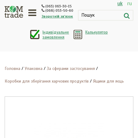
uk
ru
(063) 063-30-15
(068) 053-50-60
Зворотній зв'язок
Індивідуальне
Калькулятор
замовлення
Головна
Упаковка
За сферами застосування
Коробки для зберігання харчових продуктів
Ящики для яєць