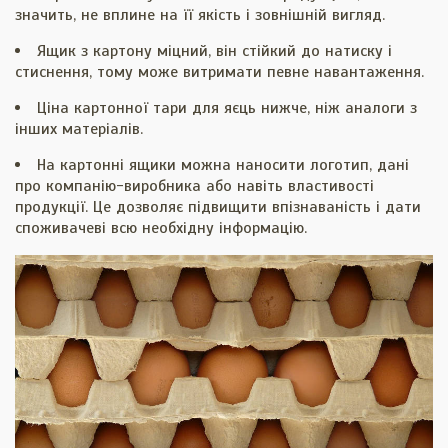
значить, не вплине на її якість і зовнішній вигляд.
Ящик з картону міцний, він стійкий до натиску і
стиснення, тому може витримати певне навантаження.
Ціна картонної тари для яєць нижче, ніж аналоги з
інших матеріалів.
На картонні ящики можна наносити логотип, дані
про компанію-виробника або навіть властивості
продукції. Це дозволяє підвищити впізнаваність і дати
споживачеві всю необхідну інформацію.