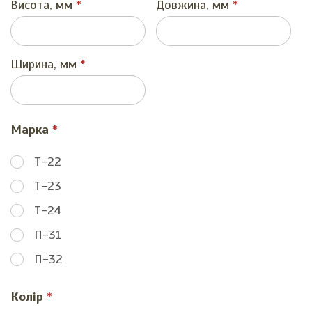
Висота, мм
Довжина, мм
Ширина, мм
Марка
Т-22
Т-23
Т-24
П-31
П-32
Колір