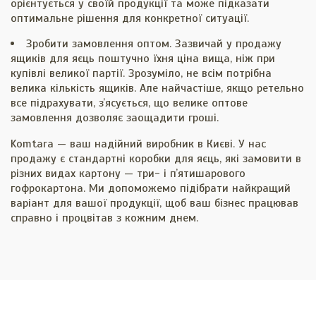
орієнтується у своїй продукції та може підказати
оптимальне рішення для конкретної ситуації.
Зробити замовлення оптом. Зазвичай у продажу
ящиків для яєць поштучно їхня ціна вища, ніж при
купівлі великої партії. Зрозуміло, не всім потрібна
велика кількість ящиків. Але найчастіше, якщо ретельно
все підрахувати, зʼясується, що велике оптове
замовлення дозволяє заощадити гроші.
Komtara — ваш надійний виробник в Києві. У нас
продажу є стандартні коробки для яєць, які замовити в
різних видах картону — три- і пʼятишарового
гофрокартона. Ми допоможемо підібрати найкращий
варіант для вашої продукції, щоб ваш бізнес працював
справно і процвітав з кожним днем.