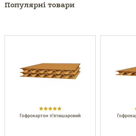
Популярні товари
Гофрокартон п'ятишаровий
Гофрока