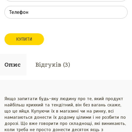
КУПИТИ
Опис
Відгуків (3)
Якщо запитати будь-яку людину про те, який продукт
найбільш крихкий та тендітний, він без вагань скаже,
що це яйця. Купуючи їх в магазині чи на ринку, всі
намагаються донести їх додому цілими і не розбити по
дорозі. Що вже говорити про складнощі, які виникають,
коли треба не просто донести десяток яєць з