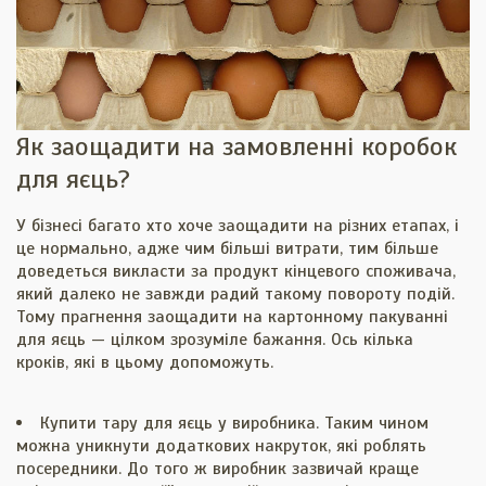
Як заощадити на замовленні коробок
для яєць?
У бізнесі багато хто хоче заощадити на різних етапах, і
це нормально, адже чим більші витрати, тим більше
доведеться викласти за продукт кінцевого споживача,
який далеко не завжди радий такому повороту подій.
Тому прагнення заощадити на картонному пакуванні
для яєць — цілком зрозуміле бажання. Ось кілька
кроків, які в цьому допоможуть.
Купити тару для яєць у виробника. Таким чином
можна уникнути додаткових накруток, які роблять
посередники. До того ж виробник зазвичай краще