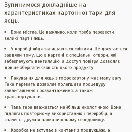
Зупинимося докладніше на
характеристиках картонної тари для
яєць.
Вона містка. Це важливо, коли треба перевести
великі партії яєць.
У коробці яйця залишаються свіжими. Це досягається
завдяки тому, що в картоні є спеціальні отвори, які
забезпечують вентиляцію, а доступ повітря дозволяє
довше зберігати свіжість цього продукту.
Пакування для яєць з гофрокартону має малу вагу.
Така перевага дозволяє полегшити процедуру
завантаження і розвантаження, а також
транспортування.
Така тара вважається найбільш екологічною. Вона
підлягає повторному використанню і переробці, а
значить, дружня навколишньому середовищу.
Коробка не вступає в контакт з продукцією, а