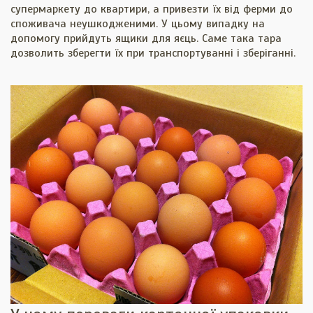
супермаркету до квартири, а привезти їх від ферми до
споживача неушкодженими. У цьому випадку на
допомогу прийдуть ящики для яєць. Саме така тара
дозволить зберегти їх при транспортуванні і зберіганні.