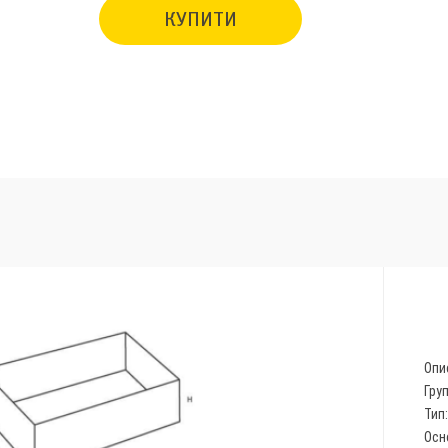
КУПИТИ
Опи
Гру
Тип
Осн