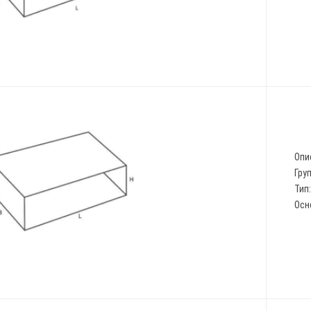
Опи
Гру
Тип
Осн