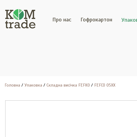
Про нас
Гофрокартон
Упако
Головна
Упаковка
Складна висічка FEFKO
FEFCO 05XX