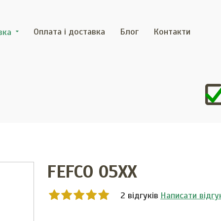
Оплата і доставка
Блог
Контакти
вка
FEFCO 05XX
2 відгуків
Написати відгу