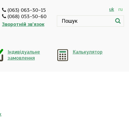
uk
ru
(063) 063-30-15
(068) 053-50-60
Зворотній зв'язок
Індивідуальне
Калькулятор
замовлення
к